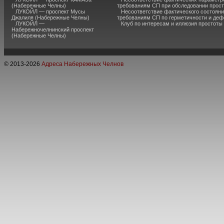
(Набережные Челны)
требованиям СП при обследовании прос
ЛУКОЙЛ — проспект Мусы
Несоответствие фактического состояни
Джалиля (Набережные Челны)
требованиям СП по герметичности и де
ЛУКОЙЛ —
Клуб по интересам и иллюзия простоты
Набережночелнинский проспект
(Набережные Челны)
© 2013-
2026
Адреса Набережных Челнов