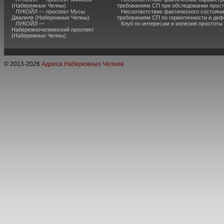
(Набережные Челны)
требованиям СП при обследовании прос
ЛУКОЙЛ — проспект Мусы
Несоответствие фактического состояни
Джалиля (Набережные Челны)
требованиям СП по герметичности и де
ЛУКОЙЛ —
Клуб по интересам и иллюзия простоты
Набережночелнинский проспект
(Набережные Челны)
© 2013-
2026
Адреса Набережных Челнов