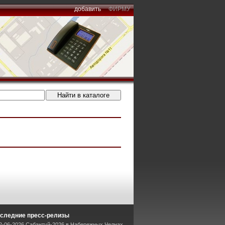
добавить
ФИРМУ
следние пресс-релизы
2-06-2026 Сабантуй-2026 в Набережных Челнах