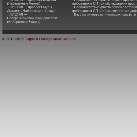
(Набережные Челны)
требованиям СП при обследовании прос
ЛУКОЙЛ — проспект Мусы
Несоответствие фактического состояни
Джалиля (Набережные Челны)
требованиям СП по герметичности и де
ЛУКОЙЛ —
Клуб по интересам и иллюзия простоты
Набережночелнинский проспект
(Набережные Челны)
© 2013-
2026
Адреса Набережных Челнов