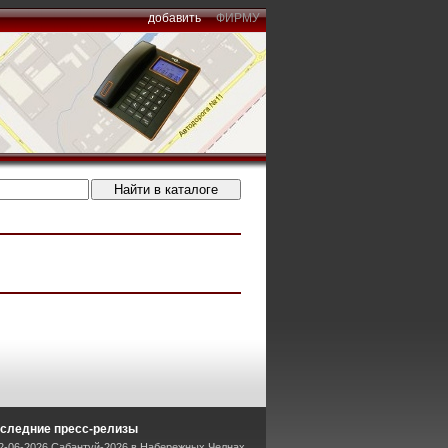
добавить
ФИРМУ
следние пресс-релизы
2-06-2026 Сабантуй-2026 в Набережных Челнах