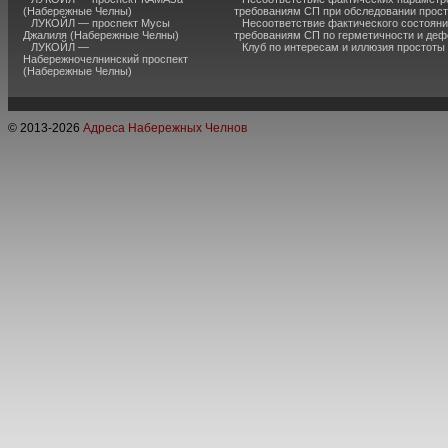
(Набережные Челны)
требованиям СП при обследовании прос
ЛУКОЙЛ — проспект Мусы
Несоответствие фактического состояни
Джалиля (Набережные Челны)
требованиям СП по герметичности и де
ЛУКОЙЛ —
Клуб по интересам и иллюзия простоты
Набережночелнинский проспект
(Набережные Челны)
© 2013-
2026
Адреса Набережных Челнов