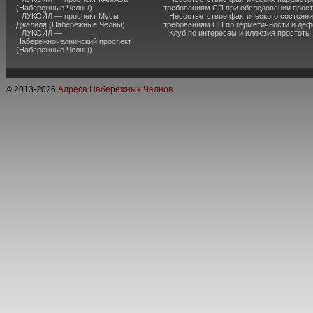
(Набережные Челны)
требованиям СП при обследовании прос
ЛУКОЙЛ — проспект Мусы
Несоответствие фактического состояни
Джалиля (Набережные Челны)
требованиям СП по герметичности и де
ЛУКОЙЛ —
Клуб по интересам и иллюзия простоты
Набережночелнинский проспект
(Набережные Челны)
© 2013-
2026
Адреса Набережных Челнов