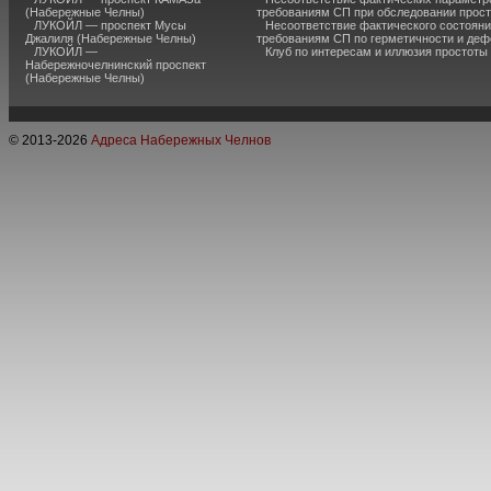
(Набережные Челны)
требованиям СП при обследовании прос
ЛУКОЙЛ — проспект Мусы
Несоответствие фактического состояни
Джалиля (Набережные Челны)
требованиям СП по герметичности и де
ЛУКОЙЛ —
Клуб по интересам и иллюзия простоты
Набережночелнинский проспект
(Набережные Челны)
© 2013-
2026
Адреса Набережных Челнов