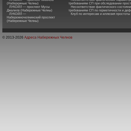
(Набережные Челны)
требованиям СП при обследовании прос
ЛУКОЙЛ — проспект Мусы
Несоответствие фактического состояни
Джалиля (Набережные Челны)
требованиям СП по герметичности и де
ЛУКОЙЛ —
Клуб по интересам и иллюзия простоты
Набережночелнинский проспект
(Набережные Челны)
© 2013-
2026
Адреса Набережных Челнов