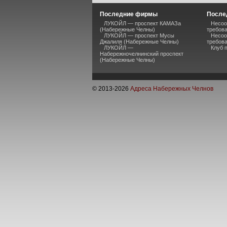
Последние фирмы
После
ЛУКОЙЛ — проспект КАМАЗа
Несоо
(Набережные Челны)
требов
ЛУКОЙЛ — проспект Мусы
Несоо
Джалиля (Набережные Челны)
требов
ЛУКОЙЛ —
Клуб 
Набережночелнинский проспект
(Набережные Челны)
© 2013-
2026
Адреса Набережных Челнов