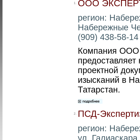
ООО ЭКСПЕР
1.
регион: Набере
Набережные Чел
(909) 438-58-14 
Компания ОО
предоставляет 
проектной доку
изысканий в Н
Татарстан.
ПСД-Эксперти
2.
регион: Набере
ул. Галиаскара 